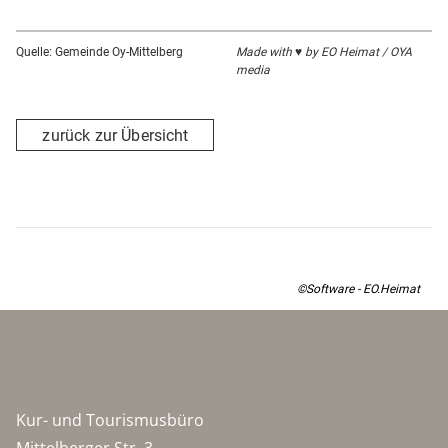
Quelle: Gemeinde Oy-Mittelberg
Made with ♥ by EO Heimat / OYA
media
zurück zur Übersicht
©Software - EO.Heimat
Kur- und Tourismusbüro