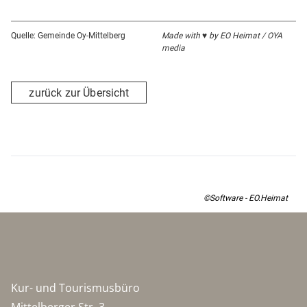
Quelle: Gemeinde Oy-Mittelberg
Made with ♥ by EO Heimat / OYA
media
zurück zur Übersicht
©Software - EO.Heimat
Kur- und Tourismusbüro