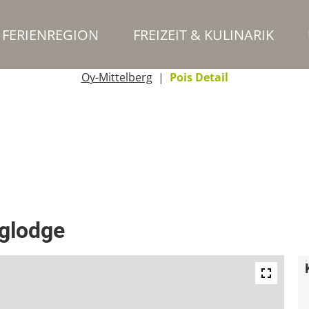
FERIENREGION
FREIZEIT & KULINARIK
Oy-Mittelberg
Pois Detail
rglodge