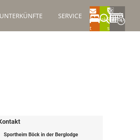
UNTERKÜNFTE
SERVICE
Kontak
Rathau
t
s
Kontakt
Sportheim Böck in der Berglodge