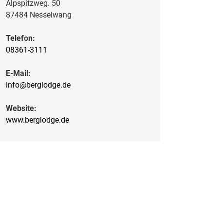
Alpspitzweg. 50
87484 Nesselwang
Telefon:
08361-3111
E-Mail:
info@berglodge.de
Website:
www.berglodge.de