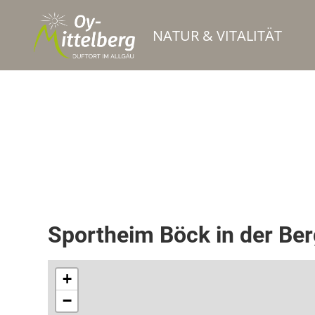
NATUR & VITALITÄT
Berghütte / Alpe
Bewirtschaftete Hütte / Bergrestaurant
Sportheim Böck in der Be