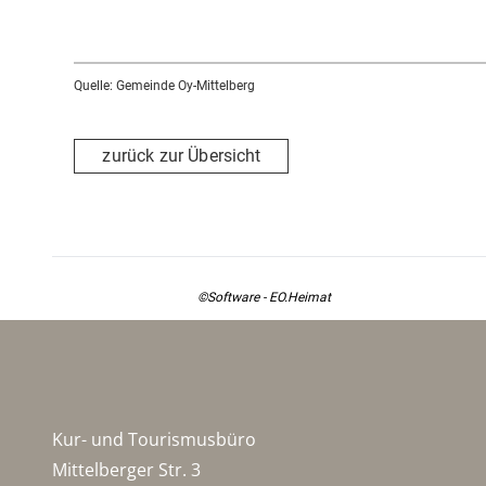
Quelle: Gemeinde Oy-Mittelberg
zurück zur Übersicht
©Software - EO.Heimat
Kur- und Tourismusbüro
Mittelberger Str. 3