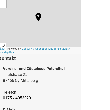
Kontakt
Vereins- und Gästehaus Petersthal
Thalstraße 25
87466 Oy-Mittelberg
Telefon:
0175 / 4053020
E-Mail: