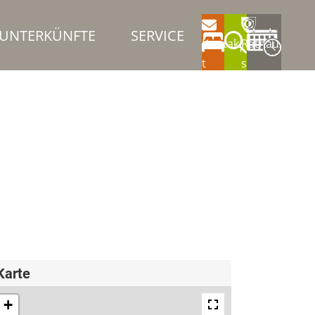
UNTERKÜNFTE
SERVICE
Kontak
Rathau
t
s
Karte