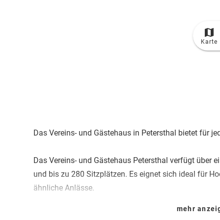
Karte
Das Vereins- und Gästehaus in Petersthal bietet für 
Das Vereins- und Gästehaus Petersthal verfügt über e
und bis zu 280 Sitzplätzen. Es eignet sich ideal für H
ähnliche Anlässe.
mehr anze
Die Mindestbelegung beträgt 50 Personen