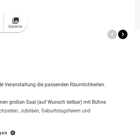
Galerie
jede Veranstaltung die passenden Räumlichkeiten.
inen großen Saal (auf Wunsch teilbar) mit Bühne
ochzeiten, Jubiläen, Geburtstagsfeiern und
igen