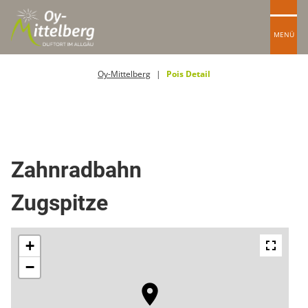
MENÜ
Oy-Mittelberg
Pois Detail
Kabinenbahn
Zahnradbahn
Zugspitze