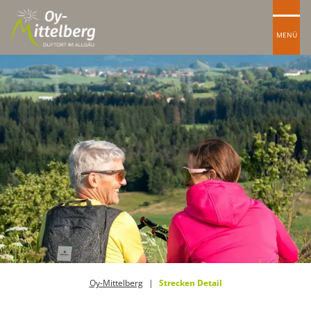
MENÜ
Oy-Mittelberg
Strecken Detail