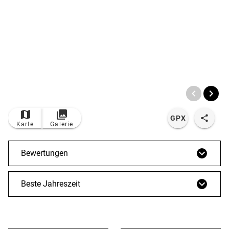
© Bildrechte: Outdooractive Redaktion
TOP
Route
GPX
Karte
Galerie
Bewertungen
Beste Jahreszeit