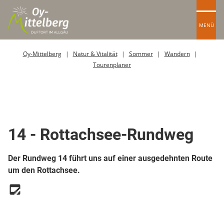
MENÜ
Oy-Mittelberg
Natur & Vitalität
Sommer
Wandern
Tourenplaner
Top Route
Wanderweg
14 - Rottachsee-Rundweg
Der Rundweg 14 führt uns auf einer ausgedehnten Route
um den Rottachsee.