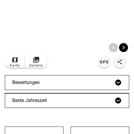
© Bildrechte: AR Events
TOP
Route
GPX
Karte
Galerie
Bewertungen
Beste Jahreszeit