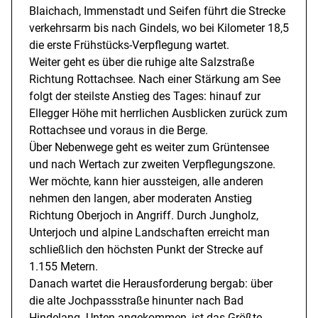
Blaichach, Immenstadt und Seifen führt die Strecke
verkehrsarm bis nach Gindels, wo bei Kilometer 18,5
die erste Frühstücks-Verpflegung wartet.
Weiter geht es über die ruhige alte Salzstraße
Richtung Rottachsee. Nach einer Stärkung am See
folgt der steilste Anstieg des Tages: hinauf zur
Ellegger Höhe mit herrlichen Ausblicken zurück zum
Rottachsee und voraus in die Berge.
Über Nebenwege geht es weiter zum Grüntensee
und nach Wertach zur zweiten Verpflegungszone.
Wer möchte, kann hier aussteigen, alle anderen
nehmen den langen, aber moderaten Anstieg
Richtung Oberjoch in Angriff. Durch Jungholz,
Unterjoch und alpine Landschaften erreicht man
schließlich den höchsten Punkt der Strecke auf
1.155 Metern.
Danach wartet die Herausforderung bergab: über
die alte Jochpassstraße hinunter nach Bad
Hindelang. Unten angekommen, ist das Größte