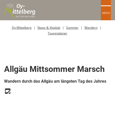
MENÜ
Oy-Mittelberg
Natur & Vitalität
Sommer
Wandern
Tourenplaner
Top Route
Wanderweg
Allgäu Mittsommer Marsch
Wandern durch das Allgäu am längsten Tag des Jahres