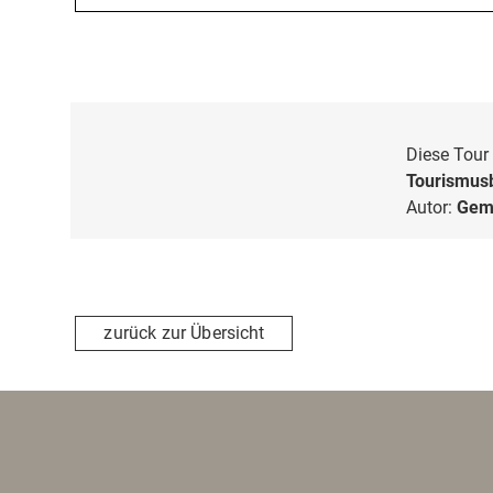
Diese Tour 
Tourismusb
Autor:
Geme
zurück zur Übersicht