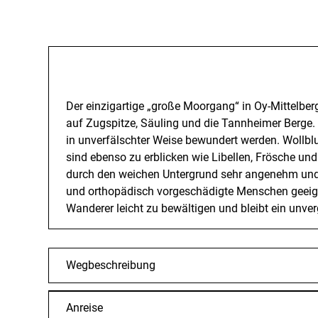
Beschreibung
Der einzigartige „große Moorgang“ in Oy-Mittelber
auf Zugspitze, Säuling und die Tannheimer Berge.
in unverfälschter Weise bewundert werden. Wollbl
sind ebenso zu erblicken wie Libellen, Frösche und
durch den weichen Untergrund sehr angenehm und
und orthopädisch vorgeschädigte Menschen geeign
Wanderer leicht zu bewältigen und bleibt ein unver
Wegbeschreibung
Anreise