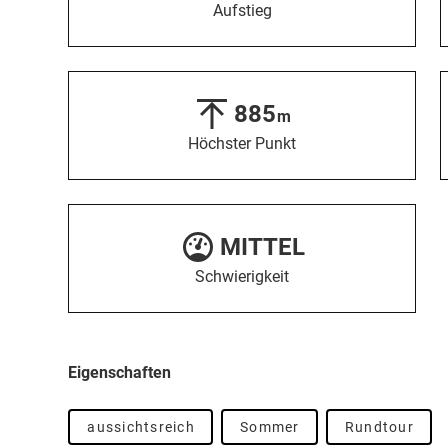
Aufstieg
885
m
Höchster Punkt
MITTEL
Schwierigkeit
Eigenschaften
aussichtsreich
Sommer
Rundtour