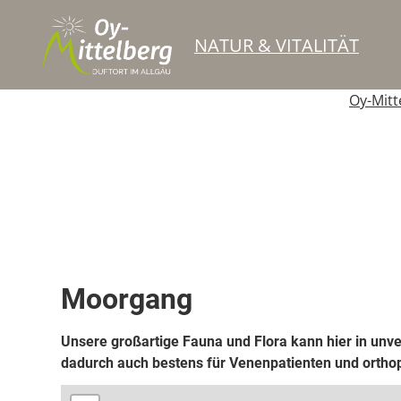
NATUR & VITALITÄT
Oy-Mitt
Top Route
Wanderweg
Moorgang
Unsere großartige Fauna und Flora kann hier in un
dadurch auch bestens für Venenpatienten und ortho