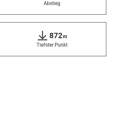
Abstieg
872
m
Tiefster Punkt