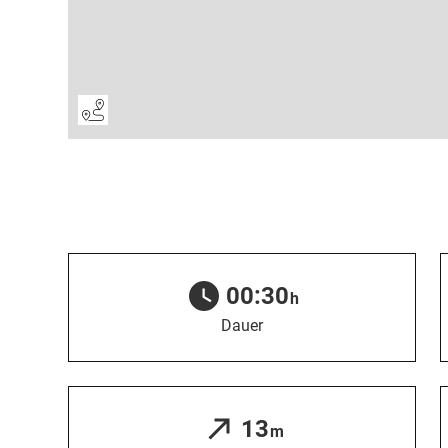
00:30
h
Dauer
13
m