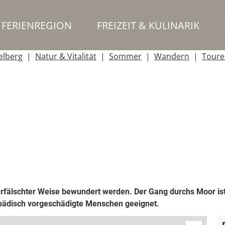
FERIENREGION
FREIZEIT & KULINARIK
elberg
Natur & Vitalität
Sommer
Wandern
Toure
verfälschter Weise bewundert werden. Der Gang durchs Moor 
pädisch vorgeschädigte Menschen geeignet.