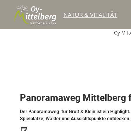
NATUR & VITALITÄT
Oy-Mitt
Top Route
Themenwanderweg
Panoramaweg Mittelberg f
Der Panoramaweg für Groß & Klein ist ein Highlight. 
Spielplätze, Wälder und Aussichtspunkte entdecken.