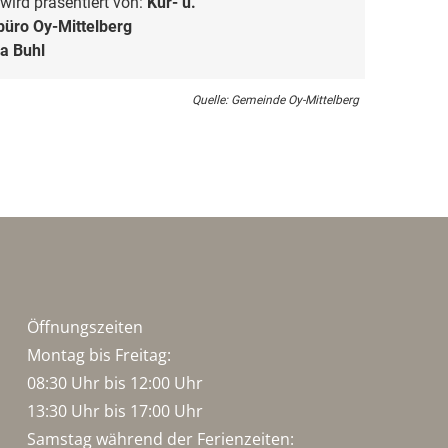
wird präsentiert von:
Kur- u.
üro Oy-Mittelberg
a Buhl
Quelle: Gemeinde Oy-Mittelberg
Öffnungszeiten
Montag bis Freitag:
08:30 Uhr bis 12:00 Uhr
13:30 Uhr bis 17:00 Uhr
Samstag während der Ferienzeiten: