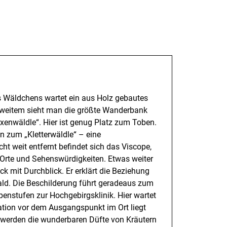
s Wäldchens wartet ein aus Holz gebautes
eitem sieht man die größte Wanderbank
enwäldle“. Hier ist genug Platz zum Toben.
n zum „Kletterwäldle“ – eine
ht weit entfernt befindet sich das Viscope,
, Orte und Sehenswürdigkeiten. Etwas weiter
mit Durchblick. Er erklärt die Beziehung
ld. Die Beschilderung führt geradeaus zum
ppenstufen zur Hochgebirgsklinik. Hier wartet
Station vor dem Ausgangspunkt im Ort liegt
er werden die wunderbaren Düfte von Kräutern