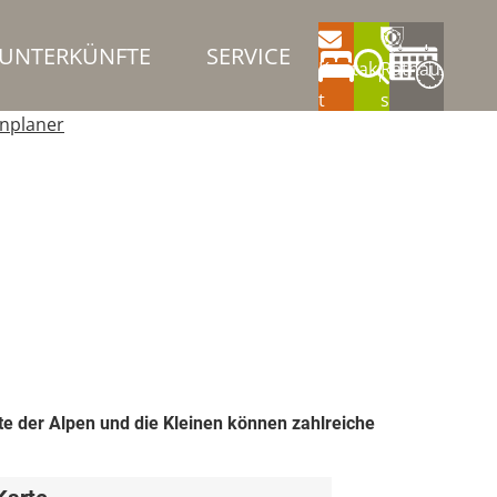
UNTERKÜNFTE
SERVICE
Kontak
Rathau
t
s
nplaner
tte der Alpen und die Kleinen können zahlreiche