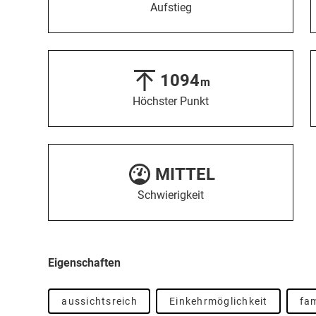
Aufstieg
1094
m
Höchster Punkt
MITTEL
Schwierigkeit
Eigenschaften
aussichtsreich
Einkehrmöglichkeit
fam