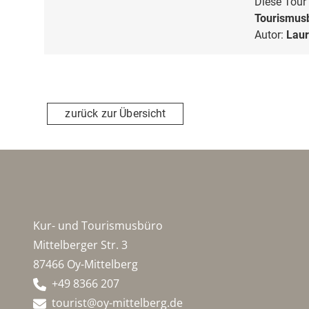
Diese Tour 
Tourismusb
Autor:
Laur
zurück zur Übersicht
Kur- und Tourismusbüro
Mittelberger Str. 3
87466 Oy-Mittelberg
+49 8366 207
tourist@oy-mittelberg.de