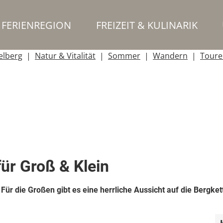
FERIENREGION
FREIZEIT & KULINARIK
elberg
Natur & Vitalität
Sommer
Wandern
Toure
ür Groß & Klein
Für die Großen gibt es eine herrliche Aussicht auf die Bergke