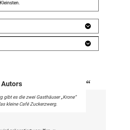
Kleinsten.
 Autors
erg gibt es die zwei Gasthäuser „Krone“
das kleine Café Zuckerzwerg.