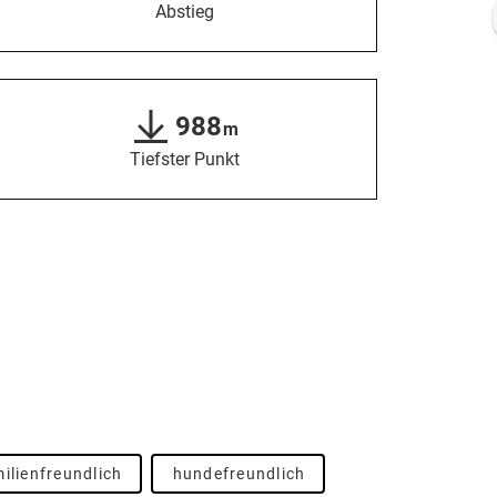
Abstieg
988
m
Tiefster Punkt
ilienfreundlich
hundefreundlich