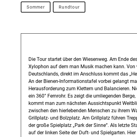
Sommer
Rundtour
Beschreibung
Die Tour startet über den Wiesenweg. Am Ende de
Xylophon auf dem man Musik machen kann. Von w
Deutschlands, direkt im Anschluss kommt das „Hex
An der Bienen-Informationstafel vorbei gelangt ma
Herausforderung zum Klettern und Balancieren. Nic
ein 360° Fernrohr. Es zeigt die umliegenden Berge
kommt man zum nächsten Aussichtspunkt Weitblick 
zwischen den hierlebenden Menschen zu ihrem Wa
Grillplatz- und Bolzplatz. Am Grillplatz führen Tre
der große Spielplatz „Park der Sinne“. Als letzte 
auf der linken Seite der Duft- und Spielgarten. Hi