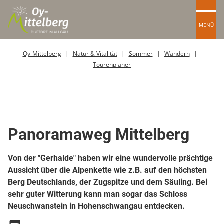
MENÜ
Oy-Mittelberg
Natur & Vitalität
Sommer
Wandern
Tourenplaner
Top Route
Wanderweg
Panoramaweg Mittelberg
Von der "Gerhalde" haben wir eine wundervolle prächtige
Aussicht über die Alpenkette wie z.B. auf den höchsten
Berg Deutschlands, der Zugspitze und dem Säuling. Bei
sehr guter Witterung kann man sogar das Schloss
Neuschwanstein in Hohenschwangau entdecken.