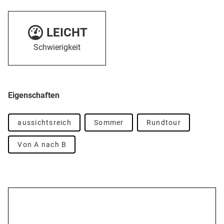
LEICHT
Schwierigkeit
Eigenschaften
aussichtsreich
Sommer
Rundtour
Von A nach B
Beschreibung