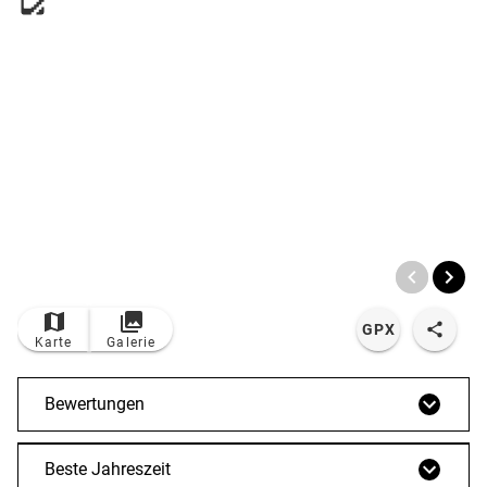
© Bildrechte: Outdooractive Redaktion
TOP
Route
GPX
Karte
Galerie
Bewertungen
Beste Jahreszeit