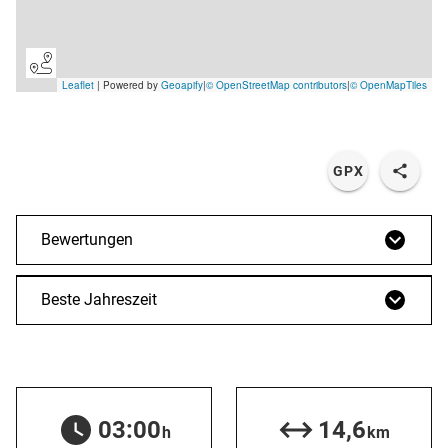
GPX
Bewertungen
Beste Jahreszeit
03:00
14,6
h
km