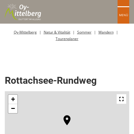
MENÜ
Oy-Mittelberg
Natur & Vitalität
Sommer
Wandern
Tourenplaner
Wanderweg
Rottachsee-Rundweg