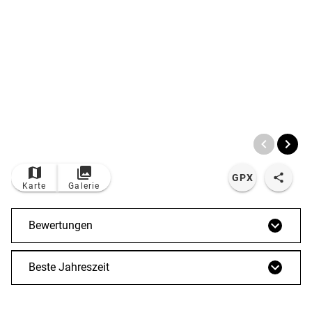
© Bildrechte: alpenvereinaktiv.com
TOP
Route
GPX
Karte
Galerie
Bewertungen
Beste Jahreszeit