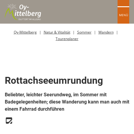
MENÜ
Oy-Mittelberg
Natur & Vitalität
Sommer
Wandern
Tourenplaner
Top Route
Wanderweg
Rottachseeumrundung
Beliebter, leichter Seerundweg, im Sommer mit
Badegelegenheiten; diese Wanderung kann man auch mit
einem Fahrrad durchführen