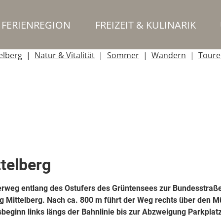
FERIENREGION
FREIZEIT & KULINARIK
elberg
Natur & Vitalität
Sommer
Wandern
Toure
telberg
rweg entlang des Ostufers des Grüntensees zur Bundesstraße,
ng Mittelberg. Nach ca. 800 m führt der Weg rechts über den M
sbeginn links längs der Bahnlinie bis zur Abzweigung Parkp