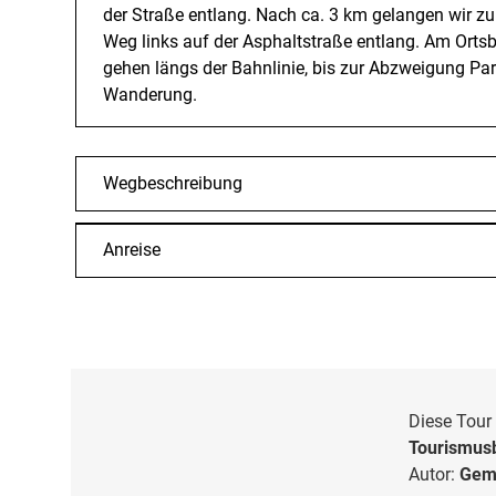
der Straße entlang. Nach ca. 3 km gelangen wir zu
Weg links auf der Asphaltstraße entlang. Am Orts
gehen längs der Bahnlinie, bis zur Abzweigung P
Wanderung.
Wegbeschreibung
Anreise
Diese Tour 
Tourismusb
Autor:
Geme