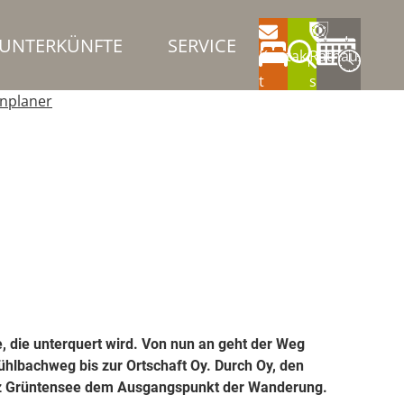
UNTERKÜNFTE
SERVICE
Kontak
Rathau
t
s
nplaner
 die unterquert wird. Von nun an geht der Weg
ühlbachweg bis zur Ortschaft Oy. Durch Oy, den
latz Grüntensee dem Ausgangspunkt der Wanderung.