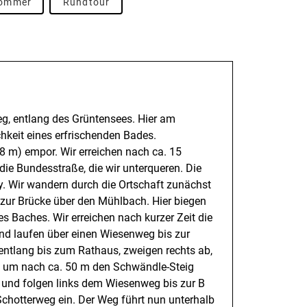
ommer
Rundtour
g, entlang des Grüntensees. Hier am
chkeit eines erfrischenden Bades.
8 m) empor. Wir erreichen nach ca. 15
e Bundesstraße, die wir unterqueren. Die
y. Wir wandern durch die Ortschaft zunächst
 zur Brücke über den Mühlbach. Hier biegen
s Baches. Wir erreichen nach kurzer Zeit die
nd laufen über einen Wiesenweg bis zur
entlang bis zum Rathaus, zweigen rechts ab,
aße um nach ca. 50 m den Schwändle-Steig
e und folgen links dem Wiesenweg bis zur B
 Schotterweg ein. Der Weg führt nun unterhalb