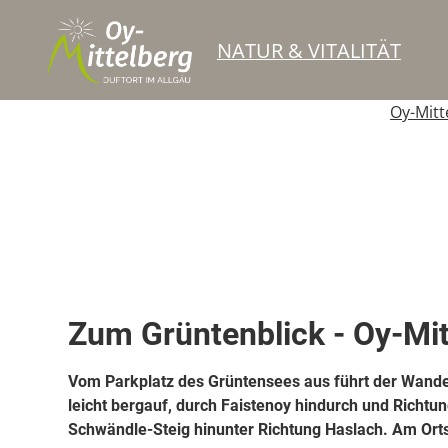
NATUR & VITALITÄT
Oy-Mitt
Top Route
Wanderweg
Zum Grüntenblick - Oy-Mit
Vom Parkplatz des Grüntensees aus führt der Wande
leicht bergauf, durch Faistenoy hindurch und Richtu
Schwändle-Steig hinunter Richtung Haslach. Am Ort