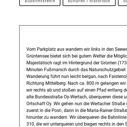
aussichtsreich
kulturell / historisch
S
Beschreibung
Vom Parkplatz aus wandern wir links in den Seewe
Grüntensee bietet sich bei gutem Wetter die Mögli
Majestätisch ragt im Hintergrund der Grünten (173
Minuten Fußmarsch durch das Naturschutzgebiet di
Wanderung führt nun leicht bergan, nach Faisteno
Richtung Mittelberg. Nach ca. 800 m gelangen wir
wir rechts ab und stoßen auf einen Pfad entlang de
alte Bundesstraße Oy-Wertach, überqueren diese u
Ortschaft Oy. Wir gehen nun die Wertacher Straße 
zuerst in die Post-, dann in die Maria-Rainer-Str
hinunter zu wandern. Wir überqueren die Bahnlini
310, die wir unterqueren und biegen rechts in den