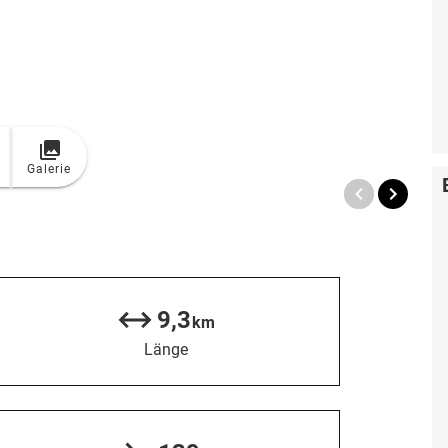
Galerie
9,3
km
Länge