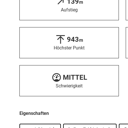
139
m
Aufstieg
943
m
Höchster Punkt
MITTEL
Schwierigkeit
Eigenschaften