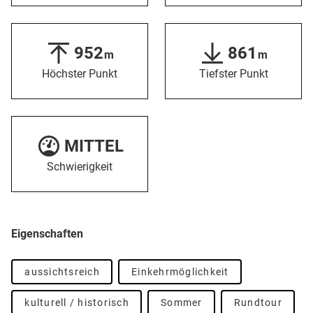
952
861
m
m
Höchster Punkt
Tiefster Punkt
MITTEL
Schwierigkeit
Eigenschaften
aussichtsreich
Einkehrmöglichkeit
kulturell / historisch
Sommer
Rundtour