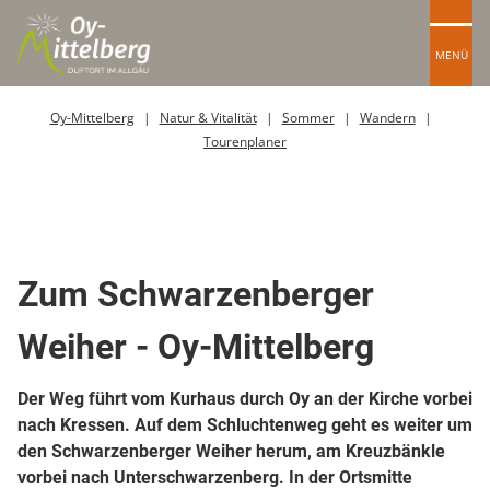
MENÜ
Oy-Mittelberg
Natur & Vitalität
Sommer
Wandern
Tourenplaner
Top Route
Wanderweg
Zum Schwarzenberger
Weiher - Oy-Mittelberg
Der Weg führt vom Kurhaus durch Oy an der Kirche vorbei
nach Kressen. Auf dem Schluchtenweg geht es weiter um
den Schwarzenberger Weiher herum, am Kreuzbänkle
vorbei nach Unterschwarzenberg. In der Ortsmitte