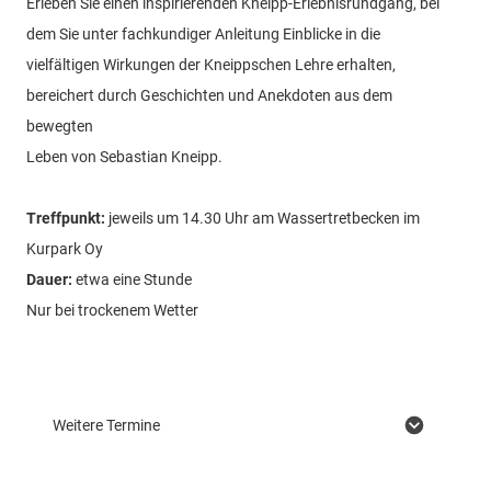
Erleben Sie einen inspirierenden Kneipp-Erlebnisrundgang, bei
dem Sie unter fachkundiger Anleitung Einblicke in die
vielfältigen Wirkungen der Kneippschen Lehre erhalten,
bereichert durch Geschichten und Anekdoten aus dem
bewegten
Leben von Sebastian Kneipp.
Treffpunkt:
jeweils um 14.30 Uhr am Wassertretbecken im
Kurpark Oy
Dauer:
etwa eine Stunde
Nur bei trockenem Wetter
Weitere Termine