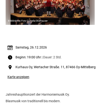
© Bildrechte: Foto Cornelia Oberhauser
Termin & Ort
Samstag, 26.12.2026
Beginn: 19:00 Uhr
| Dauer: 2 Std.
Kurhaus Oy, Wertacher Straße. 11, 87466 Oy-Mittelberg
Karte anzeigen
Jahreshauptkonzert der Harmoniemusik Oy.
Blasmusik von traditionell bis modern.