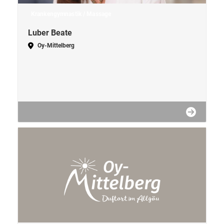
Krankengymnastik / Massage
Luber Beate
Oy-Mittelberg