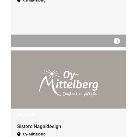
Oy-Mittelberg
Kosmetik
Sisters Nageldesign
Oy-Mittelberg