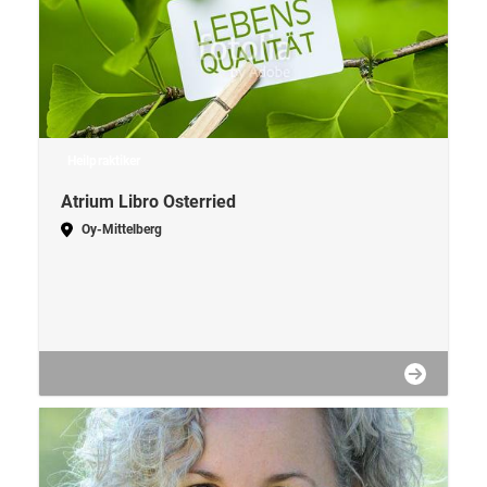
Heilpraktiker
Atrium Libro Osterried
Oy-Mittelberg