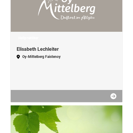
Heilpraktiker
Elisabeth Lechleiter
Oy-Mittelberg Faistenoy