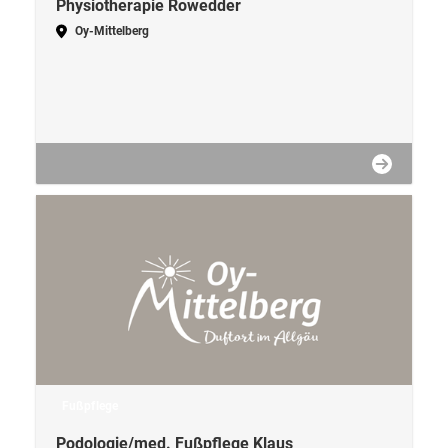
Physiotherapie Rowedder
Oy-Mittelberg
Fußpflege
Podologie/med. Fußpflege Klaus