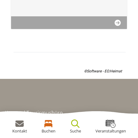
©Software - EO.Heimat
Kur- und Tourismusbüro
Mittelberger Str. 3
87466 Oy-Mittelberg
Kontakt
Buchen
Suche
Veranstaltungen