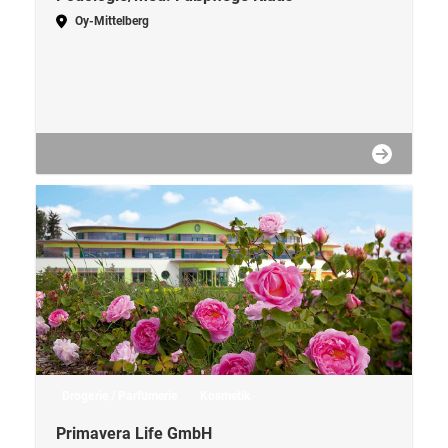
Oy-Mittelberg
Drogerie / Parfümerie
Kosmetik
Primavera Life GmbH