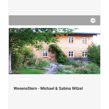
Heilpraktiker
WesensStern - Michael & Sabina Witzel