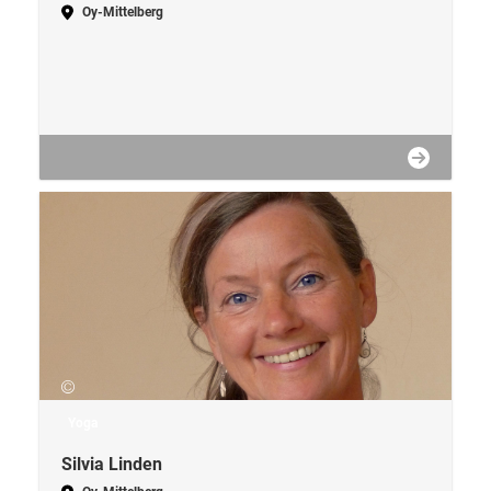
Oy-Mittelberg
Yoga
Silvia Linden