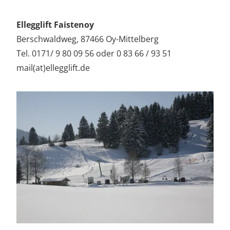
Ellegglift Faistenoy
Berschwaldweg, 87466 Oy-Mittelberg
Tel. 0171/ 9 80 09 56 oder 0 83 66 / 93 51
mail(at)ellegglift.de