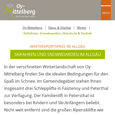
MENÜ
Oy-Mittelberg
Natur & Vitalität
Winter
Skifahren, Snowboarden, Skischule & Verleih
WINTERSPORTSPASS IM ALLGÄU
SKIFAHREN UND SNOWBOARDEN IM ALLGÄU
In der verschneiten Winterlandschaft von Oy-
Mittelberg finden Sie die idealen Bedingungen für den
Spaß im Schnee. Im Gemeindegebiet stehen Ihnen
insgesamt drei Schlepplifte in Faistenoy und Peterthal
zur Verfügung. Der Familienlift in Petersthal ist
besonders bei Kindern und Ski-Anfängern beliebt.
Nicht weit entfernt sind die großen Alpenskilifte wie