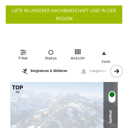
LIFTE IN UNSERER NACHBARSCHAFT UND IN DER
REGION
Ansicht
Filter
Status
Karte
Bergbahnen & Skifahren
Langlaufen
TOP
Ort
Geöffnet